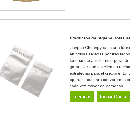
Productos de higiene Bolsa se
Jiangsu Chuangyou es una fábric
en bolsas selladas por tres lado
todo su desarrollo, incorporand
garantizar que los clientes rec
estrategias para el crecimiento 
operaciones para convertirnos e
cada vez mayor de personas.
Leer más
Enviar Consul