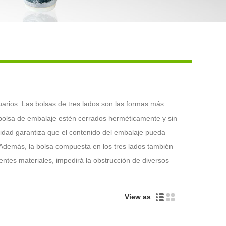
Live
usuarios. Las bolsas de tres lados son las formas más
 bolsa de embalaje estén cerrados herméticamente y sin
sidad garantiza que el contenido del embalaje pueda
 Además, la bolsa compuesta en los tres lados también
entes materiales, impedirá la obstrucción de diversos
View as