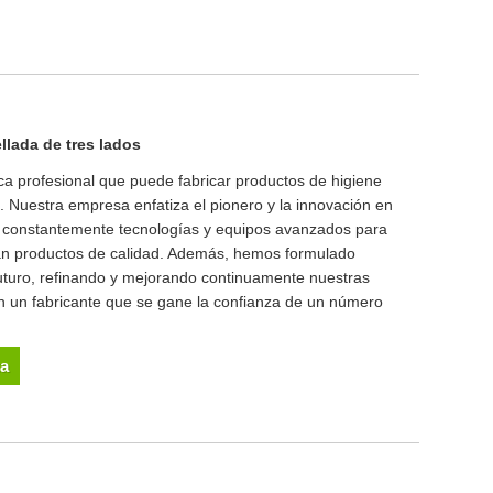
llada de tres lados
a profesional que puede fabricar productos de higiene
s. Nuestra empresa enfatiza el pionero y la innovación en
o constantemente tecnologías y equipos avanzados para
iban productos de calidad. Además, hemos formulado
futuro, refinando y mejorando continuamente nuestras
n un fabricante que se gane la confianza de un número
ta