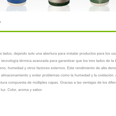
s
 tres lados, dejando solo una abertura para instalar productos para los 
 tecnología térmica avanzada para garantizar que los tres lados de la
eno, humedad y otros factores externos. Este rendimiento de alta den
de almacenamiento y evitar problemas como la humedad y la oxidación.
ura compuesta de múltiples capas. Gracias a las ventajas de los difer
 luz. Color, aroma y sabor.