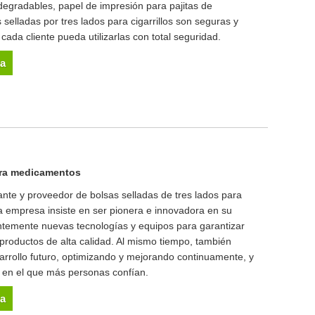
egradables, papel de impresión para pajitas de
selladas por tres lados para cigarrillos son seguras y
cada cliente pueda utilizarlas con total seguridad.
ta
para medicamentos
nte y proveedor de bolsas selladas de tres lados para
 empresa insiste en ser pionera e innovadora en su
antemente nuevas tecnologías y equipos para garantizar
productos de alta calidad. Al mismo tiempo, también
rrollo futuro, optimizando y mejorando continuamente, y
e en el que más personas confían.
ta