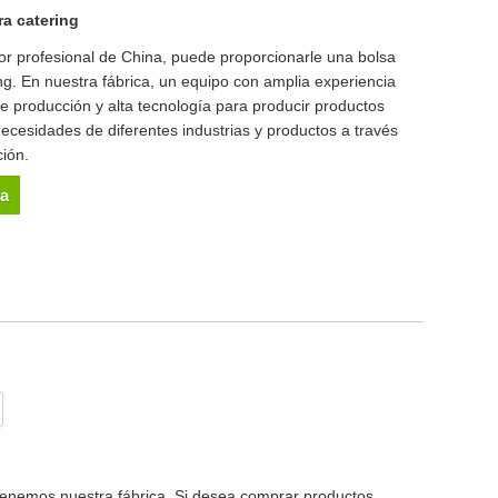
ra catering
r profesional de China, puede proporcionarle una bolsa
ing. En nuestra fábrica, un equipo con amplia experiencia
 de producción y alta tecnología para producir productos
ecesidades de diferentes industrias y productos a través
ción.
ta
 tenemos nuestra fábrica. Si desea comprar productos