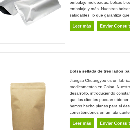
embalaje moldeadas, bolsas biod
embalaje y más. Nuestras bolsas 
saludables, lo que garantiza que 
Leer más
Enviar Consul
Bolsa sellada de tres lados 
Jiangsu Chuangyou es un fabrica
medicamentos en China. Nuestra
desarrollo, introduciendo const
que los clientes puedan obtener 
hemos hecho planes para el desa
convirtiéndonos en un fabricant
Leer más
Enviar Consul