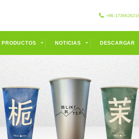
+86-173662621
PRODUCTOS
NOTICIAS
DESCARGAR