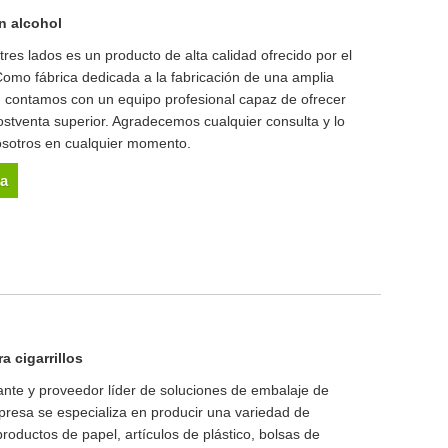
on alcohol
tres lados es un producto de alta calidad ofrecido por el
omo fábrica dedicada a la fabricación de una amplia
 contamos con un equipo profesional capaz de ofrecer
ostventa superior. Agradecemos cualquier consulta y lo
sotros en cualquier momento.
ta
a cigarrillos
nte y proveedor líder de soluciones de embalaje de
resa se especializa en producir una variedad de
productos de papel, artículos de plástico, bolsas de