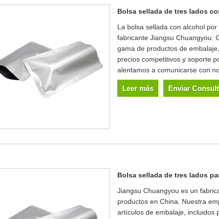
Bolsa sellada de tres lados c
La bolsa sellada con alcohol por 
fabricante Jiangsu Chuangyou. C
gama de productos de embalaje,
precios competitivos y soporte p
alentamos a comunicarse con no
Leer más
Enviar Consul
Bolsa sellada de tres lados par
Jiangsu Chuangyou es un fabrica
productos en China. Nuestra emp
artículos de embalaje, incluidos 