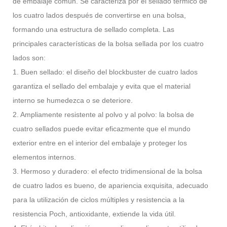
de embalaje común. Se caracteriza por el sellado térmico de
los cuatro lados después de convertirse en una bolsa,
formando una estructura de sellado completa. Las
principales características de la bolsa sellada por los cuatro
lados son:
1. Buen sellado: el diseño del blockbuster de cuatro lados
garantiza el sellado del embalaje y evita que el material
interno se humedezca o se deteriore.
2. Ampliamente resistente al polvo y al polvo: la bolsa de
cuatro sellados puede evitar eficazmente que el mundo
exterior entre en el interior del embalaje y proteger los
elementos internos.
3. Hermoso y duradero: el efecto tridimensional de la bolsa
de cuatro lados es bueno, de apariencia exquisita, adecuado
para la utilización de ciclos múltiples y resistencia a la
resistencia Poch, antioxidante, extiende la vida útil.