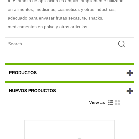
4: El ámbito de aplicación es amplio: ampliamente utilizado
en alimentos, medicinas, cosméticos y otras industrias,
adecuado para envasar frutas secas, té, snacks,
medicamentos en polvo y otros artículos.
PRODUCTOS
NUEVOS PRODUCTOS
View as