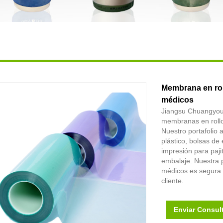
Membrana en rol
médicos
Jiangsu Chuangyou s
membranas en roll
Nuestro portafolio 
plástico, bolsas d
impresión para paji
embalaje. Nuestra 
médicos es segura e
cliente.
Enviar Consul