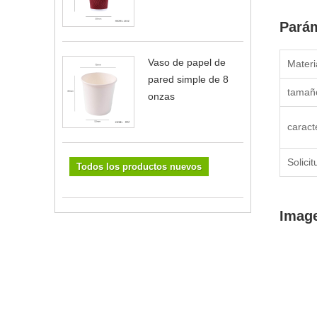
Parám
Vaso de papel de
Materi
pared simple de 8
tamañ
onzas
caract
Solicit
Todos los productos nuevos
Image