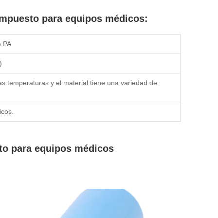
ompuesto para equipos médicos:
e PA
)
ajas temperaturas y el material tiene una variedad de
icos.
to para equipos médicos