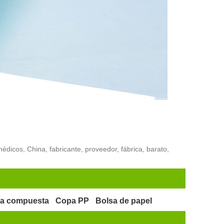
icos, China, fabricante, proveedor, fábrica, barato,
sa compuesta
Copa PP
Bolsa de papel