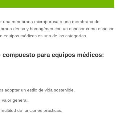
por una membrana microporosa o una membrana de
a membrana densa y homogénea con un espesor como espesor
e equipos médicos es una de las categorías.
je compuesto para equipos médicos:
 adoptar un estilo de vida sostenible.
 valor general.
multitud de funciones prácticas.