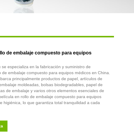
lo de embalaje compuesto para equipos
e especializa en la fabricación y suministro de
o de embalaje compuesto para equipos médicos en China.
abarca principalmente productos de papel, artículos de
e embalaje moldeadas, bolsas biodegradables, papel de
tas de embalaje y varios otros elementos esenciales de
película en rollo de embalaje compuesto para equipos
 higiénica, lo que garantiza total tranquilidad a cada
ta