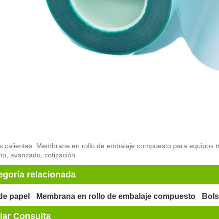
s calientes: Membrana en rollo de embalaje compuesto para equipos méd
o, avanzado, cotización
egoría relacionada
de papel
Membrana en rollo de embalaje compuesto
Bol
iar Consulta