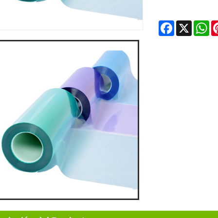
Facebook
X
Wh