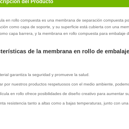
cripción del Producto
cula en rollo compuesta es una membrana de separación compuesta 
ltración como capa de soporte, y su superficie está cubierta con un
como capa barrera, y la membrana en rollo compuesta para embalaje d
terísticas de la membrana en rollo de embala
terial garantiza la seguridad y promueve la salud.
tar por nuestros productos respetuosos con el medio ambiente, podemos
lícula en rollo ofrece posibilidades de diseño creativo para aumentar su
nta resistencia tanto a altas como a bajas temperaturas, junto con una 