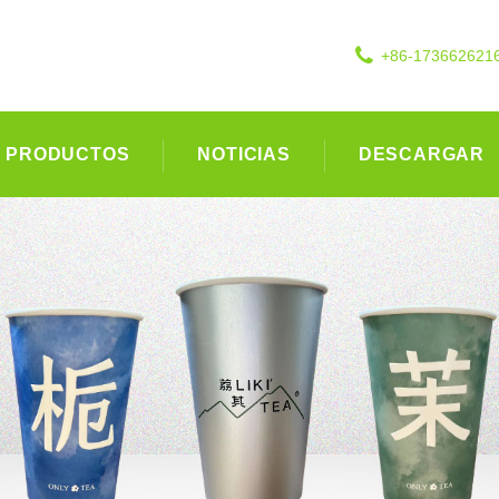
+86-173662621
PRODUCTOS
NOTICIAS
DESCARGAR