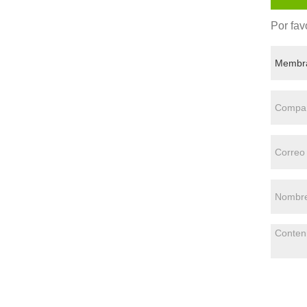
Por fav