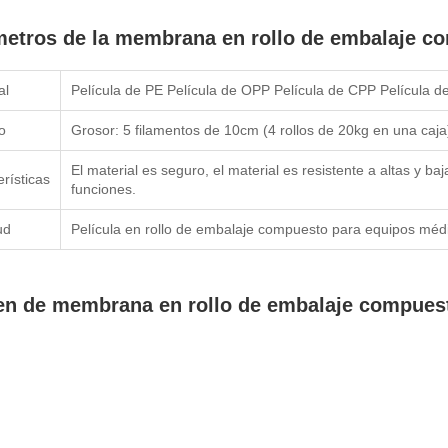
etros de la membrana en rollo de embalaje c
al
Película de PE Película de OPP Película de CPP Película d
o
Grosor: 5 filamentos de 10cm (4 rollos de 20kg en una caja
El material es seguro, el material es resistente a altas y b
erísticas
funciones.
ud
Película en rollo de embalaje compuesto para equipos méd
n de membrana en rollo de embalaje compues